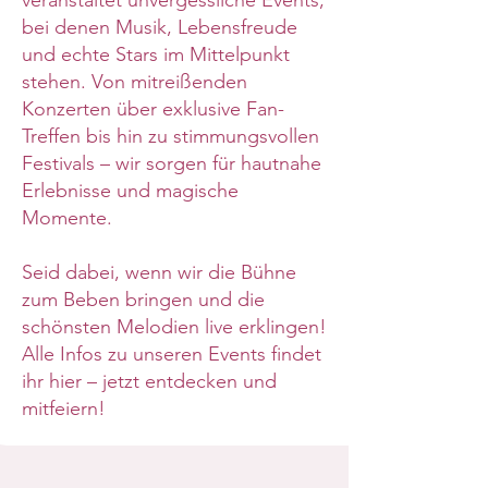
veranstaltet unvergessliche Events,
bei denen Musik, Lebensfreude
und echte Stars im Mittelpunkt
stehen. Von mitreißenden
Konzerten über exklusive Fan-
Treffen bis hin zu stimmungsvollen
Festivals – wir sorgen für hautnahe
Erlebnisse und magische
Momente.
Seid dabei, wenn wir die Bühne
zum Beben bringen und die
schönsten Melodien live erklingen!
Alle Infos zu unseren Events findet
ihr hier – jetzt entdecken und
mitfeiern!