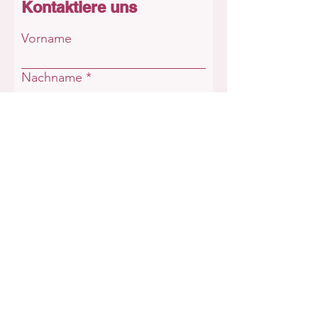
Kontaktiere uns
Vorname
Nachname
E-Mail-Adresse
Betreff
Nachricht schreiben
Absenden