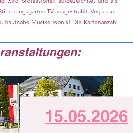
g wird professionell aufgezeichnet und als
 Stimmungsgarten TV ausgestrahlt. Verpassen
e, hautnahe Musikerlebnis! Die Kartenanzahl
anstaltungen:
15.05.2026