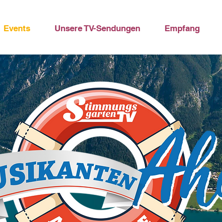
Events
Unsere TV-Sendungen
Empfang