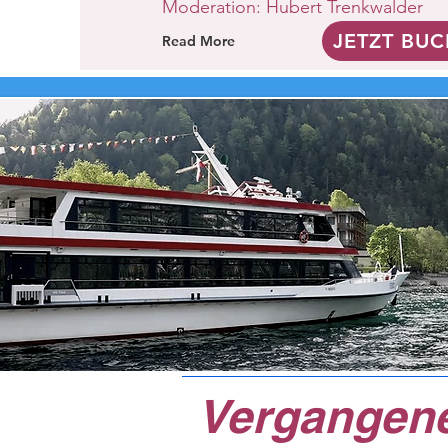
Moderation: Hubert Trenkwalder
JETZT BU
Read More
Vergangen