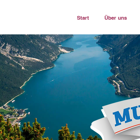
Start
Über uns