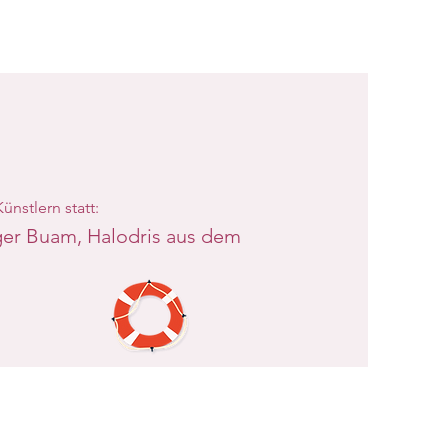
nstlern statt:
nger Buam, Halodris aus dem